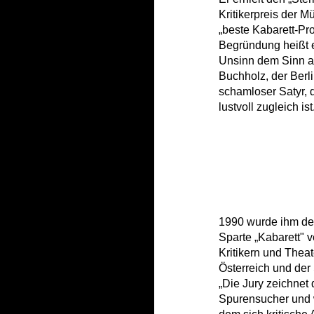
Kritikerpreis der 
„beste Kabarett-Pr
Begründung heißt e
Unsinn dem Sinn au
Buchholz, der Berli
schamloser Satyr, d
lustvoll zugleich ist
1990 wurde ihm der
Sparte „Kabarett" v
Kritikern und Thea
Österreich und der 
„Die Jury zeichnet 
Spurensucher und 