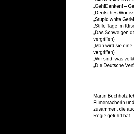
„Geh!Denken! – Geh
„Deutsches Wortis
„Stupid white GerM
„Stille Tage im Klis
„Das Schweigen de
vergriffen)
„Man wird sie eine
vergriffen)
„Wir sind, was volkt
„Die Deutsche Verf
Martin Buchholz leb
Filmemacherin und 
zusammen, die auc
Regie geführt hat.