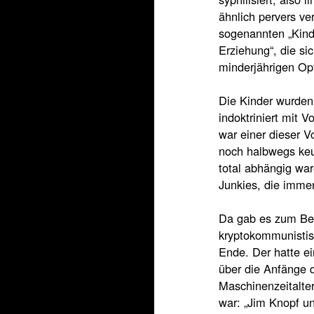
ähnlich pervers ver
sogenannten „Kinde
Erziehung“, die si
minderjährigen Opf
Die Kinder wurden 
indoktriniert mit 
war einer dieser V
noch halbwegs keu
total abhängig wa
Junkies, die imme
Da gab es zum Beis
kryptokommunistis
Ende. Der hatte ei
über die Anfänge 
Maschinenzeitalte
war: „Jim Knopf u