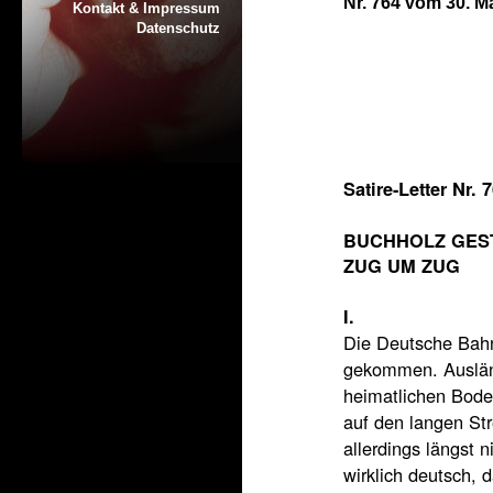
Nr. 764 vom 30. M
Kontakt & Impressum
Datenschutz
Satire-Letter Nr.
BUCHHOLZ GES
ZUG UM ZUG
I.
Die Deutsche Bahn
gekommen. Auslän
heimatlichen Bode
auf den langen St
allerdings längst 
wirklich deutsch, d