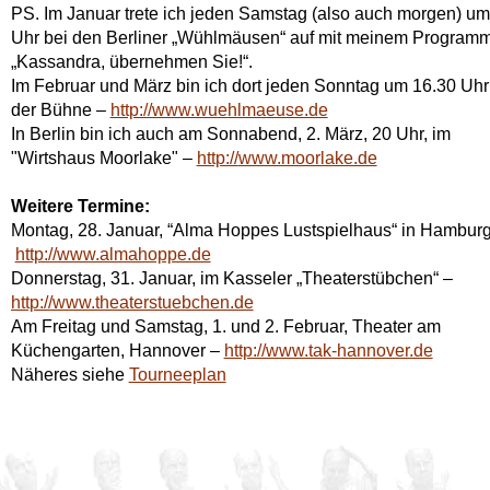
PS. Im Januar trete ich jeden Samstag (also auch morgen) um
Uhr bei den Berliner „Wühlmäusen“ auf mit meinem Program
„Kassandra, übernehmen Sie!“.
Im Februar und März bin ich dort jeden Sonntag um 16.30 Uhr
der Bühne –
http://www.wuehlmaeuse.de
In Berlin bin ich auch am Sonnabend, 2. März, 20 Uhr, im
"Wirtshaus Moorlake" –
http://
www.moorlake.de
Weitere Termine:
Montag, 28. Januar, “Alma Hoppes Lustspielhaus“ in Hamburg
http://www.almahoppe.de
Donnerstag, 31. Januar, im Kasseler „Theaterstübchen“ –
http://www.theaterstuebchen.de
Am Freitag und Samstag, 1. und 2. Februar, Theater am
Küchengarten, Hannover –
http://www.tak-hannover.de
Näheres siehe
Tourneeplan