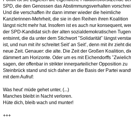
SPD, die den Genossen das Abstimmungsverhalten vorschrei
Und die verschaffen ihr dann immer wieder die heimliche
Kanzlerinnen-Mehrheit, die sie in den Reihen ihren Koalition
längst nicht mehr hat. Insofern ist es auch nur konsequent, w
der SPD-Kandidat sich der alten sozialdemokratischen Tuge
entsinnt, die da unter dem Stichwort "Solidarität" längst versta
ist, und nun mit ihr schreitet Seit’ an Seit’, denn mit ihr zieht di
neue Zeit. Genauer: die alte. Die Zeit der Großen Koalition, di
dämmert am Horizonte. Oder um es mit Eichendorffs "Zwielich
sagen, der offenbar in strikter innerparteilicher Opposition zu
Steinbrück stand und sich daher an die Basis der Partei wand
mit dem Aufruf:
Was heut' müde gehet unter, (...)
Manches bleibt in Nacht verloren.
Hüte dich, bleib wach und munter!
+++