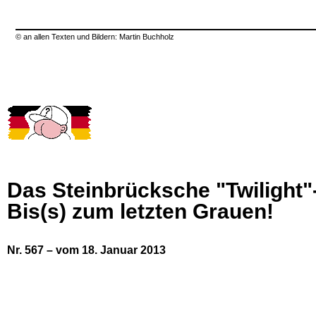
© an allen Texten und Bildern: Martin Buchholz
Das Steinbrücksche "Twilight
Bis(s) zum letzten Grauen!
Nr. 567 – vom 18. Januar 2013