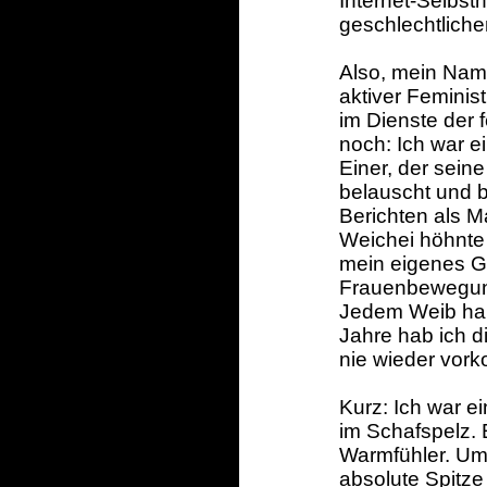
Internet-Selbst
geschlechtliche
Also, mein Name
aktiver Feminist
im Dienste der 
noch: Ich war ei
Einer, der sei
belauscht und b
Berichten als 
Weichei höhnte 
mein eigenes Ge
Frauenbewegung 
Jedem Weib hab
Jahre hab ich di
nie wieder vor
Kurz: Ich war 
im Schafspelz. 
Warmfühler. Um 
absolute Spitze 