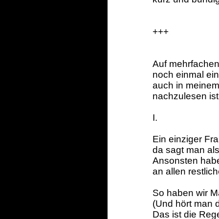
+++
Auf mehrfachen 
noch einmal ei
auch in meinem
nachzulesen ist
I.
Ein einziger Fr
da sagt man als
Ansonsten hab
an allen restli
So haben wir M
(Und hört man d
Das ist die Rege