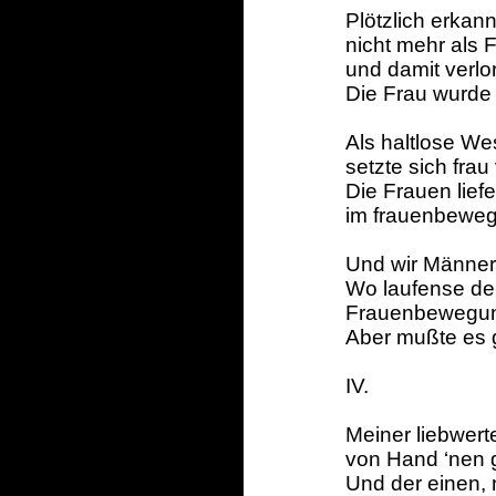
Plötzlich erkan
nicht mehr als 
und damit verlor
Die Frau wurde 
Als haltlose We
setzte sich fra
Die Frauen lief
im frauenbeweg
Und wir Männer
Wo laufense d
Frauenbewegung
Aber mußte es 
IV.
Meiner liebwert
von Hand ‘nen 
Und der einen,