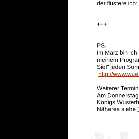
der flüstere ic
+++
PS.
Im März bin ich
meinem Progra
Sie!“
jeden Sonn
http://www.wu
Weiterer Termin
Am Donnerstag,
Königs Wuster
Näheres siehe